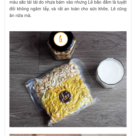
màu sắc tái tái do nhựa bám vào nhưng Lê bảo đảm là tuyệt
đối không ngâm tẩy, và rất an toàn cho sức khỏe, Lê cũng
ăn nữa mà.