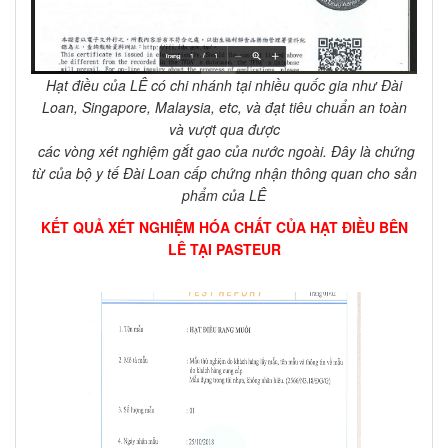
Hạt điều của LÊ có chi nhánh tại nhiều quốc gia như Đài
Loan, Singapore, Malaysia, etc, và đạt tiêu chuẩn an toàn
và vượt qua được
các vòng xét nghiệm gắt gao của nước ngoài. Đây là chứng
từ của bộ y tế Đài Loan cấp chứng nhận thông quan cho sản
phẩm của LÊ
KẾT QUẢ XÉT NGHIỆM HÓA CHẤT CỦA HẠT ĐIỀU BÊN
LÊ TẠI PASTEUR