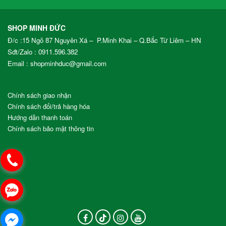
SHOP MINH ĐỨC
Đ/c :15 Ngõ 87 Nguyên Xá – P.Minh Khai – Q.Bắc Từ Liêm – HN
Sđt/Zalo :
0911.596.382
Email : shopminhduc@gmail.com
Chính sách giao nhận
Chính sách đổi/trả hàng hóa
Hướng dẫn thanh toán
Chính sách bảo mật thông tin