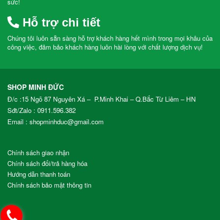
sức!
Hỗ trợ chi tiết
Chúng tôi luôn sẵn sàng hỗ trợ khách hàng hết mình trong mọi khâu của
công việc, đảm bảo khách hàng luôn hài lòng với chất lượng dịch vụ!
SHOP MINH ĐỨC
Đ/c :15 Ngõ 87 Nguyên Xá – P.Minh Khai – Q.Bắc Từ Liêm – HN
Sđt/Zalo :
0911.596.382
Email : shopminhduc@gmail.com
Chính sách giao nhận
Chính sách đổi/trả hàng hóa
Hướng dẫn thanh toán
Chính sách bảo mật thông tin