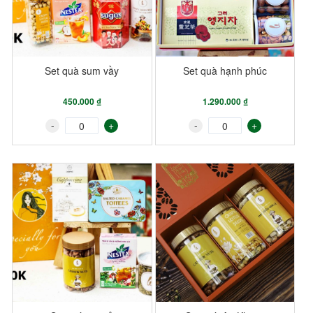
Set quà sum vầy
Set quà hạnh phúc
450.000 ₫
1.290.000 ₫
-
+
-
+