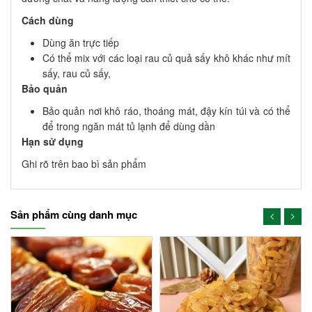
Cách dùng
Dùng ăn trực tiếp
Có thể mix với các loại rau củ quả sấy khô khác như mít
sấy, rau củ sấy,
Bảo quản
Bảo quản nơi khô ráo, thoáng mát, đậy kín túi và có thể
để trong ngăn mát tủ lạnh để dùng dần
Hạn sử dụng
Ghi rõ trên bao bì sản phẩm
Sản phẩm cùng danh mục
-13%
-12%