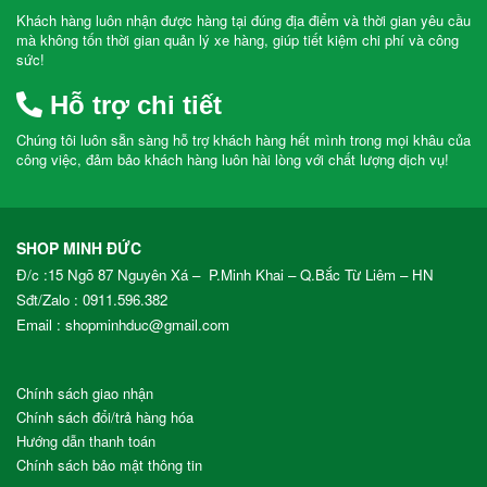
Khách hàng luôn nhận được hàng tại đúng địa điểm và thời gian yêu cầu
mà không tốn thời gian quản lý xe hàng, giúp tiết kiệm chi phí và công
sức!
Hỗ trợ chi tiết
Chúng tôi luôn sẵn sàng hỗ trợ khách hàng hết mình trong mọi khâu của
công việc, đảm bảo khách hàng luôn hài lòng với chất lượng dịch vụ!
SHOP MINH ĐỨC
Đ/c :15 Ngõ 87 Nguyên Xá – P.Minh Khai – Q.Bắc Từ Liêm – HN
Sđt/Zalo :
0911.596.382
Email : shopminhduc@gmail.com
Chính sách giao nhận
Chính sách đổi/trả hàng hóa
Hướng dẫn thanh toán
Chính sách bảo mật thông tin