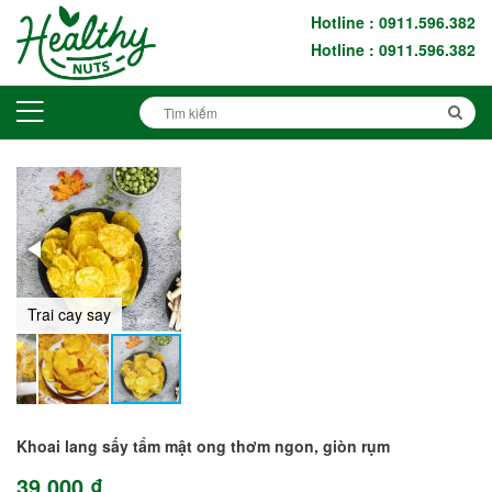
Hotline : 0911.596.382
Hotline : 0911.596.382
Trai cay say
Khoai lang sấy tẩm mật ong thơm ngon, giòn rụm
39.000 ₫