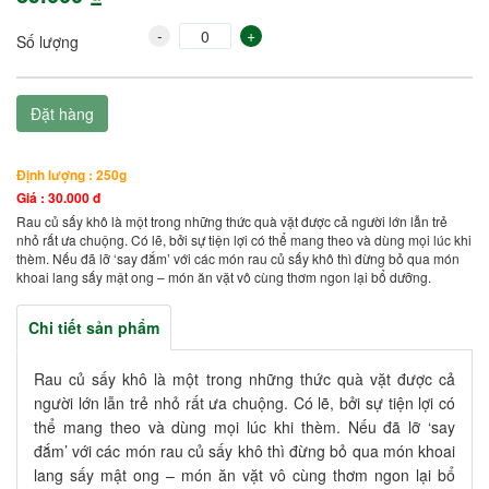
-
+
Số lượng
Đặt hàng
Định lượng : 250g
Giá : 30.000 đ
Rau củ sấy khô là một trong những thức quà vặt được cả người lớn lẫn trẻ
nhỏ rất ưa chuộng. Có lẽ, bởi sự tiện lợi có thể mang theo và dùng mọi lúc khi
thèm. Nếu đã lỡ ‘say đắm’ với các món rau củ sấy khô thì đừng bỏ qua món
khoai lang sấy mật ong – món ăn vặt vô cùng thơm ngon lại bổ dưỡng.
Chi tiết sản phẩm
Rau củ sấy khô là một trong những thức quà vặt được cả
người lớn lẫn trẻ nhỏ rất ưa chuộng. Có lẽ, bởi sự tiện lợi có
thể mang theo và dùng mọi lúc khi thèm. Nếu đã lỡ ‘say
đắm’ với các món rau củ sấy khô thì đừng bỏ qua món khoai
lang sấy mật ong – món ăn vặt vô cùng thơm ngon lại bổ