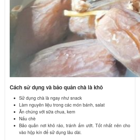
Cách sử dụng và bảo quản chà là khô
Sử dụng chà là ngay như snack
Làm nguyên liệu trong các món bánh, salat
Ăn chúng với sữa chua, kem
Nấu chè
Bảo quản nơi khô ráo, tránh ẩm ướt. Tốt nhất nên cho
vào hộp kín để sử dụng lâu dài.