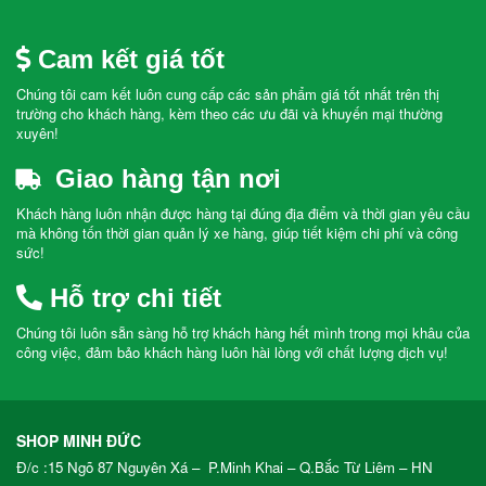
Cam kết giá tốt
Chúng tôi cam kết luôn cung cấp các sản phẩm giá tốt nhất trên thị
trường cho khách hàng, kèm theo các ưu đãi và khuyến mại thường
xuyên!
Giao hàng tận nơi
Khách hàng luôn nhận được hàng tại đúng địa điểm và thời gian yêu cầu
mà không tốn thời gian quản lý xe hàng, giúp tiết kiệm chi phí và công
sức!
Hỗ trợ chi tiết
Chúng tôi luôn sẵn sàng hỗ trợ khách hàng hết mình trong mọi khâu của
công việc, đảm bảo khách hàng luôn hài lòng với chất lượng dịch vụ!
SHOP MINH ĐỨC
Đ/c :15 Ngõ 87 Nguyên Xá – P.Minh Khai – Q.Bắc Từ Liêm – HN