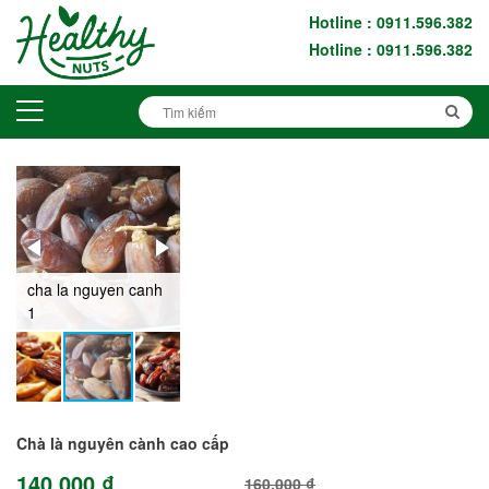
Hotline : 0911.596.382
Hotline : 0911.596.382
h
cha la 2
Chà là nguyên cành cao cấp
140.000 ₫
160.000 ₫