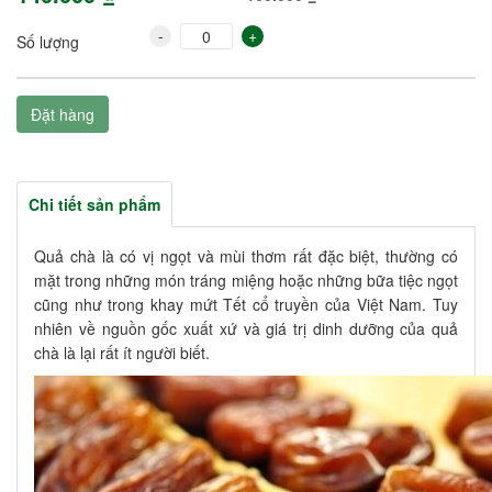
-
+
Số lượng
Đặt hàng
Chi tiết sản phẩm
Quả chà là có vị ngọt và mùi thơm rất đặc biệt, thường có
mặt trong những món tráng miệng hoặc những bữa tiệc ngọt
cũng như trong khay mứt Tết cổ truyền của Việt Nam. Tuy
nhiên về nguồn gốc xuất xứ và giá trị dinh dưỡng của quả
chà là lại rất ít người biết.