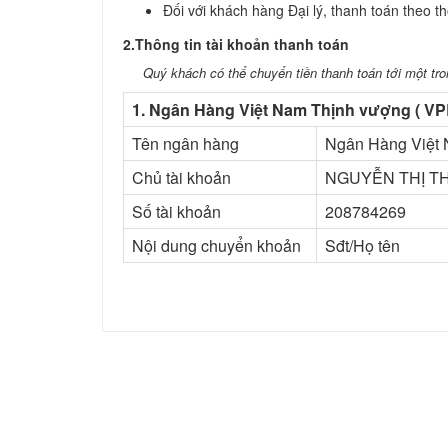
Đối với khách hàng Đại lý, thanh toán theo t
2.Thông tin tài khoản thanh toán
Quý khách có thể chuyển tiền thanh toán tới một tro
1. Ngân Hàng Việt Nam Thịnh vượng ( V
Tên ngân hàng
Ngân Hàng Việt 
Chủ tài khoản
NGUYỄN THỊ T
Số tài khoản
208784269
Nội dung chuyển khoản
Sđt/Họ tên