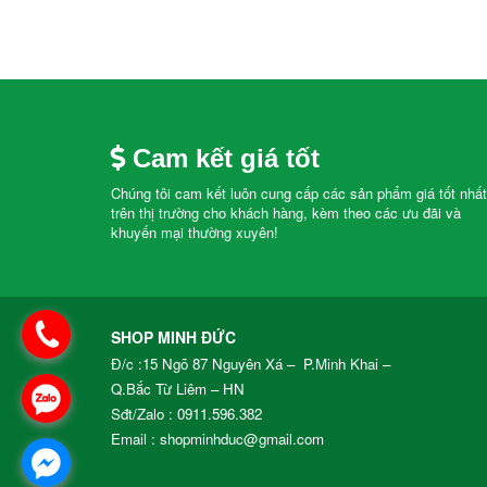
Cam kết giá tốt
Chúng tôi cam kết luôn cung cấp các sản phẩm giá tốt nhất
trên thị trường cho khách hàng, kèm theo các ưu đãi và
khuyến mại thường xuyên!
SHOP MINH ĐỨC
Đ/c :15 Ngõ 87 Nguyên Xá – P.Minh Khai –
Q.Bắc Từ Liêm – HN
Sđt/Zalo :
0911.596.382
Email : shopminhduc@gmail.com