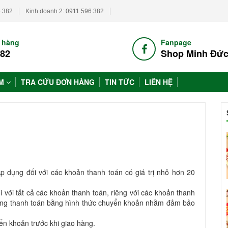
6.382
Kinh doanh 2: 0911.596.382
h hàng
Fanpage
382
Shop Minh Đứ
ẨM
TRA CỨU ĐƠN HÀNG
TIN TỨC
LIÊN HỆ
p dụng đối với các khoản thanh toán có giá trị nhỏ hơn 20
với tất cả các khoản thanh toán, riêng với các khoản thanh
áp dụng thanh toán bằng hình thức chuyển khoản nhằm đảm bảo
ển khoản trước khi giao hàng.