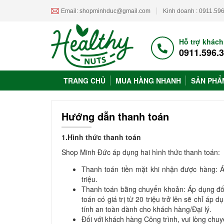
Email: shopminhduc@gmail.com
Kinh doanh : 0911.59
Hỗ trợ khác
0911.596.
TRANG CHỦ
MUA HÀNG NHANH
SẢN PH
Hướng dẫn thanh toán
1.Hình thức thanh toán
Shop Minh Đức áp dụng hai hình thức thanh toán:
Thanh toán tiền mặt khi nhận được hàng: Á
triệu.
Thanh toán bằng chuyển khoản: Áp dụng đối 
toán có giá trị từ 20 triệu trở lên sẽ chỉ 
tính an toàn dành cho khách hàng/Đại lý.
Đối với khách hàng Công trình, vui lòng chuy