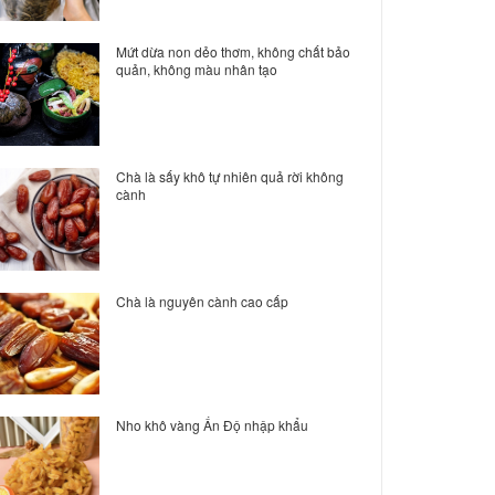
Mứt dừa non dẻo thơm, không chất bảo
quản, không màu nhân tạo
Chà là sấy khô tự nhiên quả rời không
cành
Chà là nguyên cành cao cấp
Nho khô vàng Ấn Độ nhập khẩu