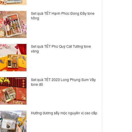
Set quà TẾT Hạnh Phúc Đong Đầy tone
hồng
Set quà TẾT Phú Quý Cát Tường tone
vàng
Set quà TẾT 2023 Long Phụng Sum Vầy
tone đỏ
Hướng dương sấy mộc nguyên vị cao cấp