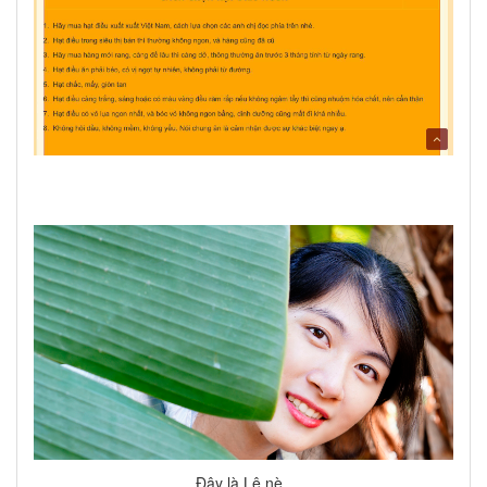
Đây là Lê nè.