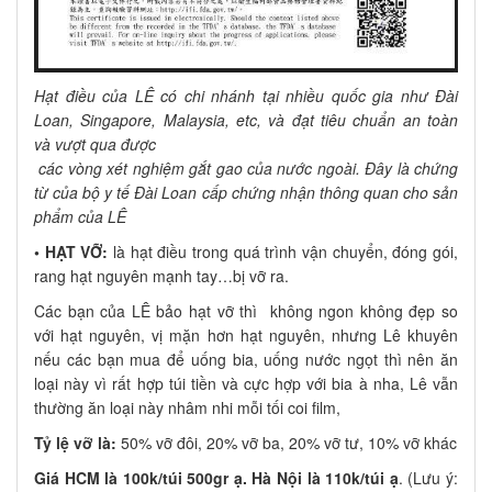
Hạt điều của LÊ có chi nhánh tại nhiều quốc gia như Đài
Loan, Singapore, Malaysia, etc, và đạt tiêu chuẩn an toàn
và vượt qua được
các vòng xét nghiệm gắt gao của nước ngoài. Đây là chứng
từ của bộ y tế Đài Loan cấp chứng nhận thông quan cho sản
phẩm của LÊ
• HẠT VỠ:
là hạt điều trong quá trình vận chuyển, đóng gói,
rang hạt nguyên mạnh tay…bị vỡ ra.
Các bạn của LÊ bảo hạt vỡ thì không ngon không đẹp so
với hạt nguyên, vị mặn hơn hạt nguyên, nhưng Lê khuyên
nếu các bạn mua để uống bia, uống nước ngọt thì nên ăn
loại này vì rất hợp túi tiền và cực hợp với bia à nha, Lê vẫn
thường ăn loại này nhâm nhi mỗi tối coi film,
Tỷ lệ vỡ là:
50% vỡ đôi, 20% vỡ ba, 20% vỡ tư, 10% vỡ khác
Giá HCM là 100k/túi 500gr ạ. Hà Nội là 110k/túi ạ
. (Lưu ý: