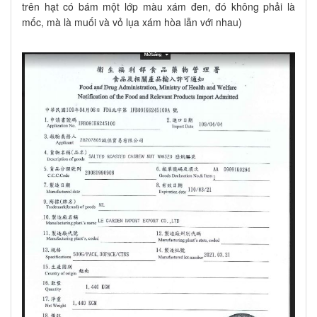
trên hạt có bám một lớp màu xám đen, đó không phải là
mốc, mà là muối và vỏ lụa xám hòa lẫn với nhau)