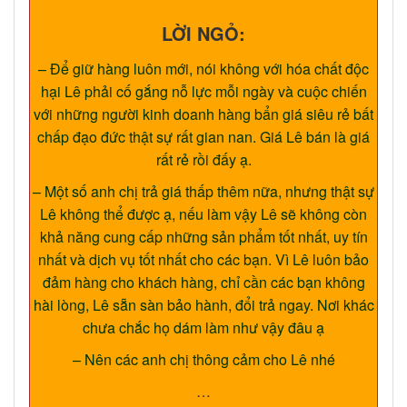
LỜI NGỎ:
– Để giữ hàng luôn mới, nói không với hóa chất độc
hại Lê phải cố gắng nỗ lực mỗi ngày và cuộc chiến
với những người kinh doanh hàng bẩn giá siêu rẻ bất
chấp đạo đức thật sự rất gian nan. Giá Lê bán là giá
rất rẻ rồi đấy ạ.
– Một số anh chị trả giá thấp thêm nữa, nhưng thật sự
Lê không thể được ạ, nếu làm vậy Lê sẽ không còn
khả năng cung cấp những sản phẩm tốt nhất, uy tín
nhất và dịch vụ tốt nhất cho các bạn. Vì Lê luôn bảo
đảm hàng cho khách hàng, chỉ cần các bạn không
hài lòng, Lê sẵn sàn bảo hành, đổi trả ngay. Nơi khác
chưa chắc họ dám làm như vậy đâu ạ
– Nên các anh chị thông cảm cho Lê nhé
…