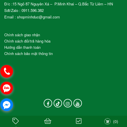
Đ/c :15 Ngõ 87 Nguyên Xá – P.Minh Khai – Q.Bắc Từ Liêm – HN
Sđt/Zalo :
0911.596.382
Email : shopminhduc@gmail.com
Chính sách giao nhận
Chính sách đổi/trả hàng hóa
Hướng dẫn thanh toán
Chính sách bảo mật thông tin
(
0
)