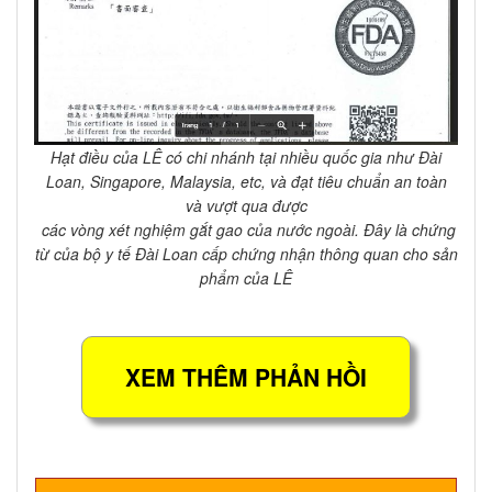
Hạt điều của LÊ có chi nhánh tại nhiều quốc gia như Đài
Loan, Singapore, Malaysia, etc, và đạt tiêu chuẩn an toàn
và vượt qua được
các vòng xét nghiệm gắt gao của nước ngoài. Đây là chứng
từ của bộ y tế Đài Loan cấp chứng nhận thông quan cho sản
phẩm của LÊ