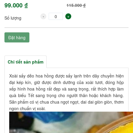
99.000 ₫
115.000 ₫
-
+
Số lượng
Đặt hàng
Chi tiết sản phẩm
Xoài sấy dẻo hoa hồng được sấy lạnh trên dây chuyền hiện
đại kép kín, giữ được dinh dưỡng của xoài tươi, đóng hộp
xếp hình hoa hồng rất đẹp và sang trọng, rất thích hợp làm
quà biếu Tết sang trọng cho người thân hoặc khách hàng.
Sản phẩm có vị chua chua ngọt ngọt, dai dai giòn giòn, thơm
ngon chuẩn vị xoài.