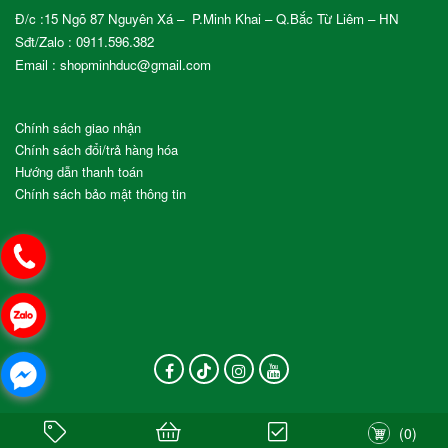
Đ/c :15 Ngõ 87 Nguyên Xá – P.Minh Khai – Q.Bắc Từ Liêm – HN
Sđt/Zalo :
0911.596.382
Email : shopminhduc@gmail.com
Chính sách giao nhận
Chính sách đổi/trả hàng hóa
Hướng dẫn thanh toán
Chính sách bảo mật thông tin
(
0
)