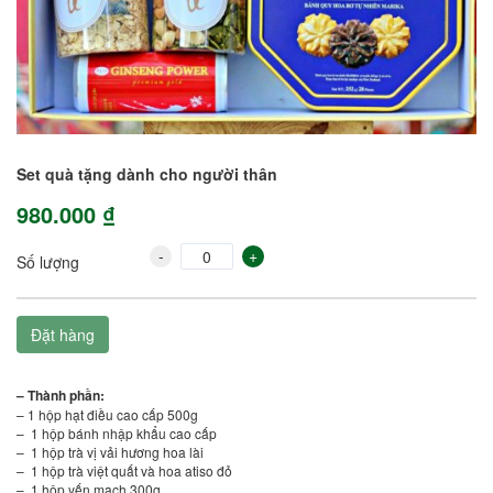
Set quà tặng dành cho người thân
980.000 ₫
-
+
Số lượng
Đặt hàng
– Thành phần:
– 1 hộp hạt điều cao cấp 500g
– 1 hộp bánh nhập khẩu cao cấp
– 1 hộp trà vị vải hương hoa lài
– 1 hộp trà việt quất và hoa atiso đỏ
– 1 hộp yến mạch 300g