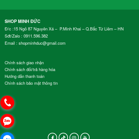
SHOP MINH ĐỨC
Đ/c :15 Ngõ 87 Nguyên Xá – P.Minh Khai – Q.Bắc Từ Liêm – HN
Sđt/Zalo :
0911.596.382
Email : shopminhduc@gmail.com
Chính sách giao nhận
Chính sách đổi/trả hàng hóa
Hướng dẫn thanh toán
Chính sách bảo mật thông tin