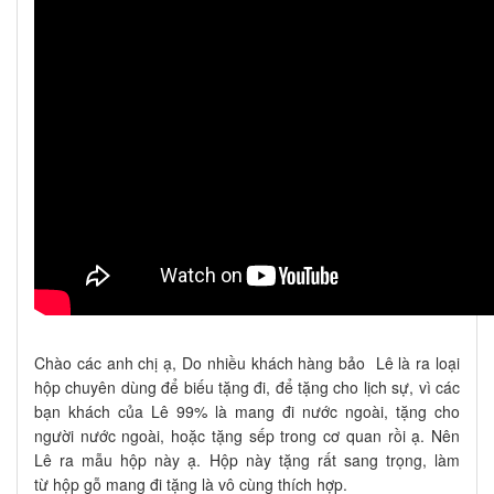
Chào các anh chị ạ, Do nhiều khách hàng bảo Lê là ra loại
hộp chuyên dùng để biếu tặng đi, để tặng cho lịch sự, vì các
bạn khách của Lê 99% là mang đi nước ngoài, tặng cho
người nước ngoài, hoặc tặng sếp trong cơ quan rồi ạ. Nên
Lê ra mẫu hộp này ạ. Hộp này tặng rất sang trọng, làm
từ hộp gỗ mang đi tặng là vô cùng thích hợp.