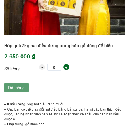
Hộp quà 2kg hạt điều đựng trong hộp gỗ dùng để biếu
2.650.000 ₫
-
+
Số lượng
Đặt hàng
– Khối lượng:
2kg hạt điều rang muối
– Các bạn có thể thay đổi hạt điều bằng bất cứ loại hạt gì các bạn thích đều
được, liên hệ nhân viên bán sẽ, họ sẽ soạn theo yêu cầu của các bạn đều
được ạ.
– Hộp đựng:
gỗ khắc hoa