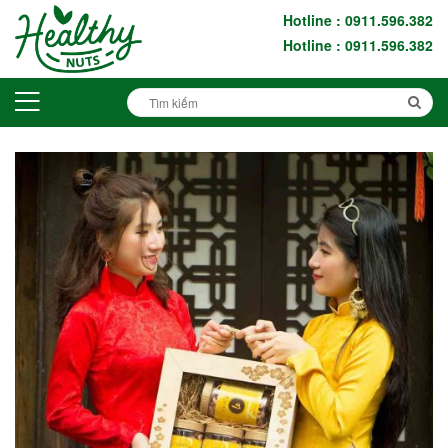
Hotline : 0911.596.382
Hotline : 0911.596.382