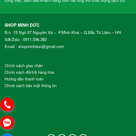
công việc, đảm bảo khách hàng luôn hài lòng với chất lượng dịch vụ!
SHOP MINH ĐỨC
Đ/c :15 Ngõ 87 Nguyên Xá – P.Minh Khai – Q.Bắc Từ Liêm – HN
Sđt/Zalo :
0911.596.382
Email : shopminhduc@gmail.com
Chính sách giao nhận
Chính sách đổi/trả hàng hóa
Hướng dẫn thanh toán
Chính sách bảo mật thông tin