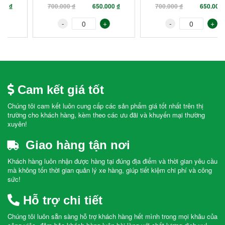
700.000 ₫
650.000 ₫
700.000 ₫
650.000 ₫
-
+
-
+
Cam kết giá tốt
Chúng tôi cam kết luôn cung cấp các sản phẩm giá tốt nhất trên thị
trường cho khách hàng, kèm theo các ưu đãi và khuyến mại thường
xuyên!
Giao hàng tận nơi
Khách hàng luôn nhận được hàng tại đúng địa điểm và thời gian yêu cầu
mà không tốn thời gian quản lý xe hàng, giúp tiết kiệm chi phí và công
sức!
Hỗ trợ chi tiết
Chúng tôi luôn sẵn sàng hỗ trợ khách hàng hết mình trong mọi khâu của