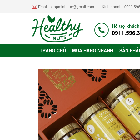
Email: shopminhduc@gmail.com
Kinh doanh : 0911.59
Hỗ trợ khác
0911.596.
TRANG CHỦ
MUA HÀNG NHANH
SẢN PH