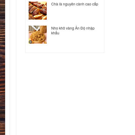
Chà là nguyên cành cao cấp
Nho khô vàng Ấn Độ nhập
khẩu