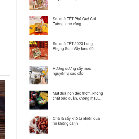
Set quà TẾT Phú Quý Cát
Tường tone vàng
Set quà TẾT 2023 Long
Phụng Sum Vầy tone đỏ
Hướng dương sấy mộc
nguyên vị cao cấp
Mứt dừa non dẻo thơm, không
chất bảo quản, không màu
nhân tạo
Chà là sấy khô tự nhiên quả
rời không cành