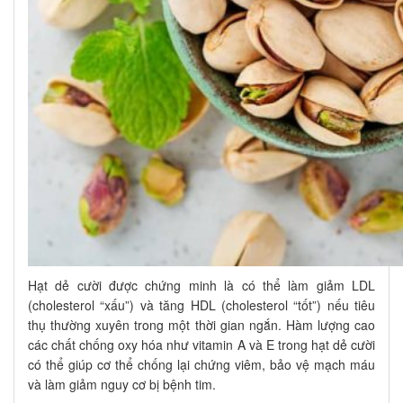
Hạt dẻ cười được chứng minh là có thể làm giảm LDL
(cholesterol “xấu”) và tăng HDL (cholesterol “tốt”) nếu tiêu
thụ thường xuyên trong một thời gian ngắn. Hàm lượng cao
các chất chống oxy hóa như vitamin A và E trong hạt dẻ cười
có thể giúp cơ thể chống lại chứng viêm, bảo vệ mạch máu
và làm giảm nguy cơ bị bệnh tim.