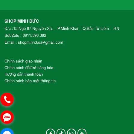
SHOP MINH ĐỨC
Đ/c :15 Ngõ 87 Nguyên Xá – P.Minh Khai – Q.Bắc Từ Liêm – HN
Sđt/Zalo :
0911.596.382
Email : shopminhduc@gmail.com
Chính sách giao nhận
Chính sách đổi/trả hàng hóa
Hướng dẫn thanh toán
Chính sách bảo mật thông tin