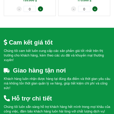
135.000 ₫
175.000 ₫
-
+
-
+
Cam kết giá tốt
Chúng tôi cam kết luôn cung cấp các sản phẩm giá tốt nhất trên thị
trường cho khách hàng, kèm theo các ưu đãi và khuyến mại thường
xuyên!
Giao hàng tận nơi
Khách hàng luôn nhận được hàng tại đúng địa điểm và thời gian yêu cầu
mà không tốn thời gian quản lý xe hàng, giúp tiết kiệm chi phí và công
sức!
Hỗ trợ chi tiết
Chúng tôi luôn sẵn sàng hỗ trợ khách hàng hết mình trong mọi khâu của
công việc, đảm bảo khách hàng luôn hài lòng với chất lượng dịch vụ!