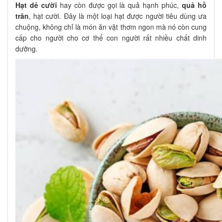
Hạt dẻ cười
hay còn được gọi là quả hạnh phúc,
quả hồ
trăn
, hạt cười. Đây là một loại hạt được người tiêu dùng ưa
chuộng, không chỉ là món ăn vặt thơm ngon mà nó còn cung
cấp cho người cho cơ thể con người rất nhiều chất dinh
dưỡng.