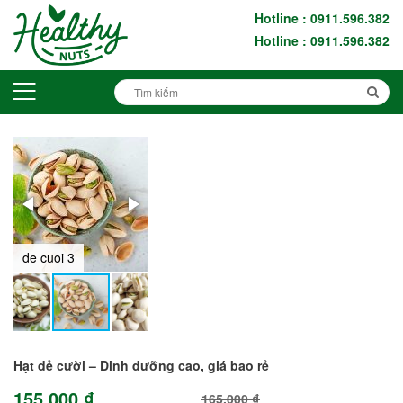
Hotline : 0911.596.382
Hotline : 0911.596.382
de cuoi 3
de cuoi 2
Hạt dẻ cười – Dinh dưỡng cao, giá bao rẻ
155.000 ₫
165.000 ₫